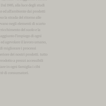
al 1985, alla luce degli studi
te ed all'ambiente dai prodotti
o la strada del ritorno alle
vano negli elementi di scarto
rricchimento del suolo e la
a aggiunto l'impiego di ogni
 ed agevolare il lavoro umano,
di migliorare i processi
riore dei nostri prodotti. tutto
prodotto a prezzi accessibili
are in ogni famiglia i cibi
litè di consumatori.